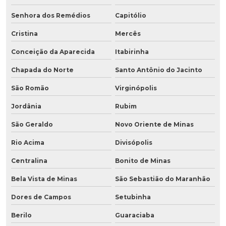
Senhora dos Remédios
Capitólio
Cristina
Mercês
Conceição da Aparecida
Itabirinha
Chapada do Norte
Santo Antônio do Jacinto
São Romão
Virginópolis
Jordânia
Rubim
São Geraldo
Novo Oriente de Minas
Rio Acima
Divisópolis
Centralina
Bonito de Minas
Bela Vista de Minas
São Sebastião do Maranhão
Dores de Campos
Setubinha
Berilo
Guaraciaba