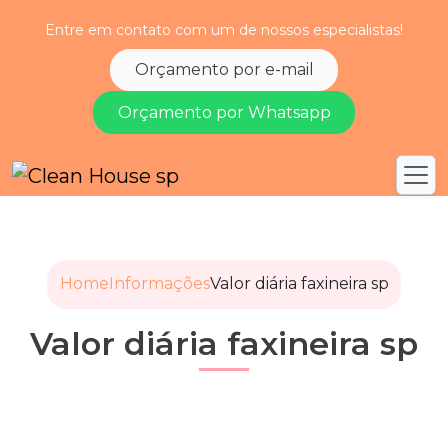
Entre em contato com um de nossos especialistas!
Orçamento por e-mail
Orçamento por Whatsapp
Home
Informações
Valor diária faxineira sp
Valor diária faxineira sp