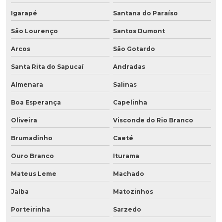
Igarapé
Santana do Paraíso
São Lourenço
Santos Dumont
Arcos
São Gotardo
Santa Rita do Sapucaí
Andradas
Almenara
Salinas
Boa Esperança
Capelinha
Oliveira
Visconde do Rio Branco
Brumadinho
Caeté
Ouro Branco
Iturama
Mateus Leme
Machado
Jaíba
Matozinhos
Porteirinha
Sarzedo