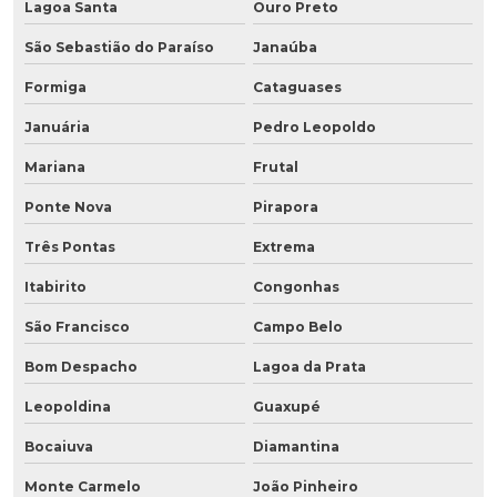
Lagoa Santa
Ouro Preto
São Sebastião do Paraíso
Janaúba
Formiga
Cataguases
Januária
Pedro Leopoldo
Mariana
Frutal
Ponte Nova
Pirapora
Três Pontas
Extrema
Itabirito
Congonhas
São Francisco
Campo Belo
Bom Despacho
Lagoa da Prata
Leopoldina
Guaxupé
Bocaiuva
Diamantina
Monte Carmelo
João Pinheiro