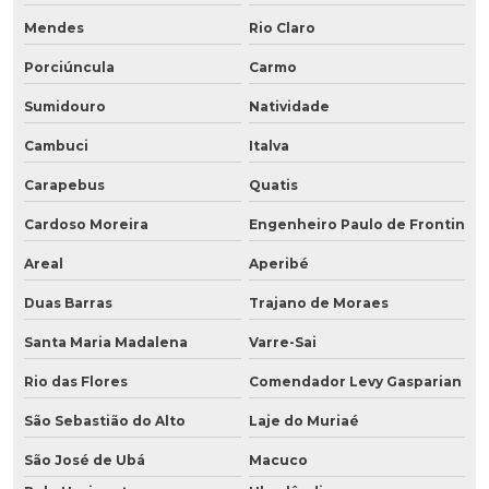
Mendes
Rio Claro
Porciúncula
Carmo
Sumidouro
Natividade
Cambuci
Italva
Carapebus
Quatis
Cardoso Moreira
Engenheiro Paulo de Frontin
Areal
Aperibé
Duas Barras
Trajano de Moraes
Santa Maria Madalena
Varre-Sai
Rio das Flores
Comendador Levy Gasparian
São Sebastião do Alto
Laje do Muriaé
São José de Ubá
Macuco