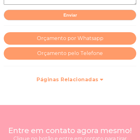
Orçamento por Whatsapp
Orçamento pelo Telefone
Páginas Relacionadas
Entre em contato agora mesmo!
Clique no botão e entre em contato para tirar