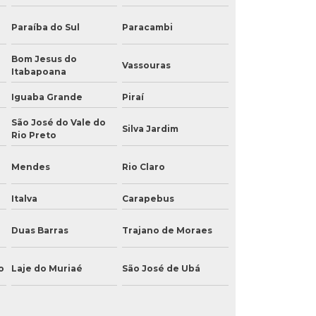
Paraíba do Sul
Paracambi
Bom Jesus do
Vassouras
Itabapoana
Iguaba Grande
Piraí
São José do Vale do
Silva Jardim
Rio Preto
Mendes
Rio Claro
Italva
Carapebus
Duas Barras
Trajano de Moraes
o
Laje do Muriaé
São José de Ubá