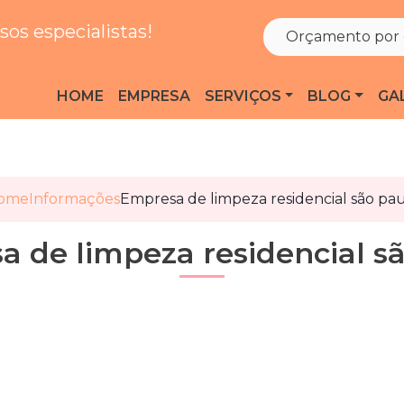
os especialistas!
Orçamento por 
HOME
EMPRESA
SERVIÇOS
BLOG
GA
ome
Informações
Empresa de limpeza residencial são pa
 de limpeza residencial s