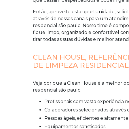
que passam despercebidos e podem gerar p
Então, aproveite esta oportunidade, sol
através de nossos canais para um atendi
residencial são paulo
. Nosso time é compo
fique limpo, organizado e confortável c
tirar todas as suas dúvidas e melhor atend
CLEAN HOUSE, REFERÊNC
DE LIMPEZA RESIDENCIAL
Veja por que a Clean House é a melhor 
residencial são paulo
:
profissionais com vasta experiência
colaboradores selecionados através de
pessoas ágeis, eficientes e altamen
equipamentos sofisticados