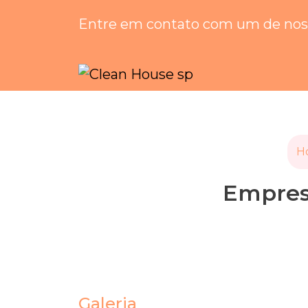
Entre em contato com um de noss
H
Empresa
Galeria