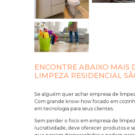
ENCONTRE ABAIXO MAIS 
LIMPEZA RESIDENCIAL S
Se alguém quer achar
empresa de limpeza
Com grande know-how focado em cozinhei
em tecnologia para seus clientes.
Sem perder o foco em
empresa de limpeza
lucratividade, deve oferecer produtos e s