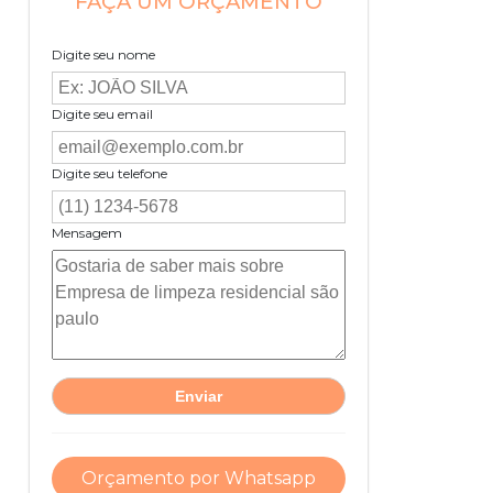
FAÇA UM ORÇAMENTO
Digite seu nome
Digite seu email
Digite seu telefone
Mensagem
Orçamento por Whatsapp