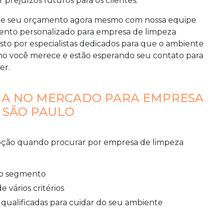
rejuízos futuros para os clientes.
icite seu orçamento agora mesmo com nossa equipe
mento personalizado para
empresa de limpeza
sto por especialistas dedicados para que o ambiente
omo você merece e estão esperando seu contato para
er.
IA NO MERCADO PARA EMPRESA
 SÃO PAULO
opção quando procurar por
empresa de limpeza
 no segmento
 vários critérios
te qualificadas para cuidar do seu ambiente