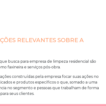
AÇÕES RELEVANTES SOBRE A
 que busca para
empresa de limpeza residencial são
omo faxineira e serviços pós-obra.
icações construídas pela empresa focar suas ações no
ticados e produtos específicos o que, somado a uma
iência no segmento e pessoas que trabalham de forma
para seus clientes.