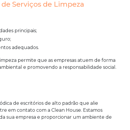
o de Serviços de Limpeza
dades principais;
guro;
mentos adequados.
de limpeza permite que as empresas atuem de forma
ambiental e promovendo a responsabilidade social.
ódica de escritórios de alto padrão
que alie
 entre em contato com a Clean House. Estamos
 da sua empresa e proporcionar um ambiente de