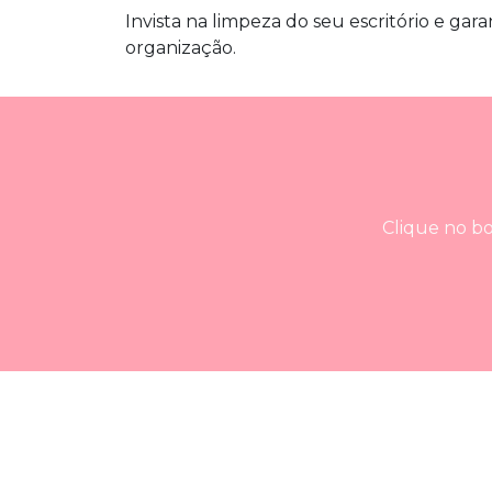
Invista na limpeza do seu escritório e ga
organização.
Clique no bo