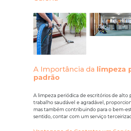
A Importância da
limpeza p
padrão
A
limpeza periódica de escritórios de alto
trabalho saudável e agradável, proporcio
mas também contribuindo para o bem-esta
sentido, contar com um serviço terceiriza