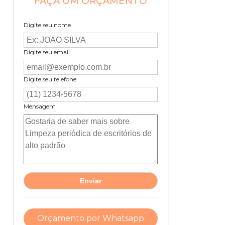
FAÇA UM ORÇAMENTO
Digite seu nome
Digite seu email
Digite seu telefone
Mensagem
Orçamento por Whatsapp