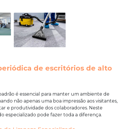
eriódica de escritórios de alto
 padrão
é essencial para manter um ambiente de
nando não apenas uma boa impressão aos visitantes,
r e produtividade dos colaboradores. Neste
do especializado pode fazer toda a diferença.