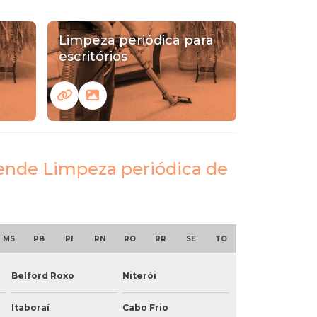
Limpeza periódica para
escritórios
tende Limpeza periódica de
MS
PB
PI
RN
RO
RR
SE
TO
Belford Roxo
Niterói
Itaboraí
Cabo Frio