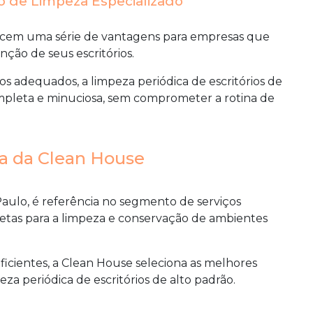
o de Limpeza Especializado
erecem uma série de vantagens para empresas que
ção de seus escritórios.
tos adequados, a
limpeza periódica de escritórios de
pleta e minuciosa, sem comprometer a rotina de
ia da Clean House
aulo, é referência no segmento de serviços
etas para a limpeza e conservação de ambientes
ficientes, a Clean House seleciona as melhores
eza periódica de escritórios de alto padrão
.