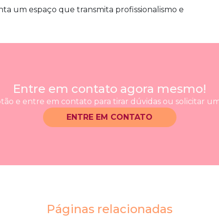
ranta um espaço que transmita profissionalismo e
Entre em contato agora mesmo!
tão e entre em contato para tirar dúvidas ou solicitar 
ENTRE EM CONTATO
Páginas relacionadas