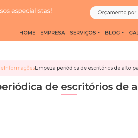
os especialistas!
Orçamento por 
HOME
EMPRESA
SERVIÇOS
BLOG
GA
e
Informações
Limpeza periódica de escritórios de alto p
riódica de escritórios de 