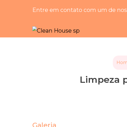
Entre em contato com um de noss
Hom
Limpeza pe
Galeria