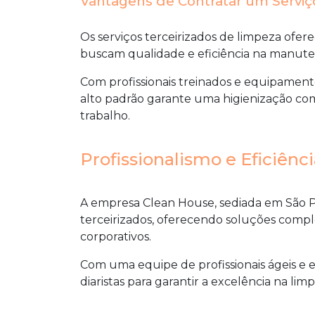
Vantagens de Contratar um Serviç
Os serviços terceirizados de limpeza of
buscam qualidade e eficiência na manuten
Com profissionais treinados e equipamen
alto padrão
garante uma higienização com
trabalho.
Profissionalismo e Eficiênc
A empresa Clean House, sediada em São P
terceirizados, oferecendo soluções compl
corporativos.
Com uma equipe de profissionais ágeis e e
diaristas para garantir a excelência na
limp