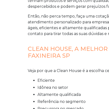
tenham produtos e serviços com qualidad
despercebidos e podem gerar prejuízos fut
Então, não perca tempo, faça uma cotaç
atendimento personalizado para
empresa 
ágeis, eficientes e altamente qualificada
contato para tirar todas as suas dúvidas e
CLEAN HOUSE, A MELHOR
FAXINEIRA SP
Veja por que a Clean House é a escolha c
eficiente
idônea no setor
altamente qualificada
referência no segmento
precursora no mercado