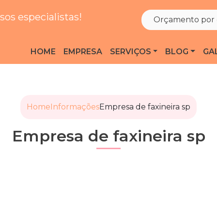
os especialistas!
Orçamento por 
HOME
EMPRESA
SERVIÇOS
BLOG
GA
Home
Informações
Empresa de faxineira sp
Empresa de faxineira sp