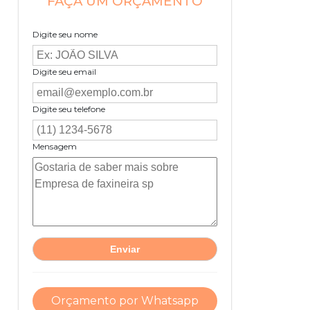
FAÇA UM ORÇAMENTO
Digite seu nome
Digite seu email
Digite seu telefone
Mensagem
Orçamento por Whatsapp