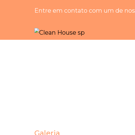
Entre em contato com um de noss
Galeria