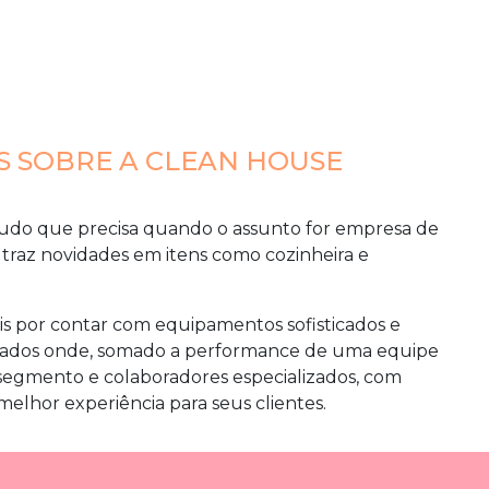
 SOBRE A CLEAN HOUSE
udo que precisa quando o assunto for
empresa de
traz novidades em itens como cozinheira e
eis por contar com equipamentos sofisticados e
cados onde, somado a performance de uma equipe
o segmento e colaboradores especializados, com
melhor experiência para seus clientes.