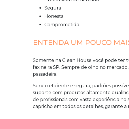
segura
honesta
comprometida
ENTENDA UM POUCO MAIS
Somente na Clean House você pode ter t
faxineira SP
. Sempre de olho no mercado, 
passadeira.
Sendo eficiente e segura, padrões possív
suporte com produtos altamente qualifi
de profissionais com vasta experiência n
capricho em todos os detalhes, garante a 