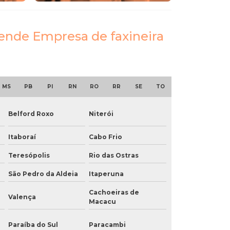
tende Empresa de faxineira
MS
PB
PI
RN
RO
RR
SE
TO
Belford Roxo
Niterói
Itaboraí
Cabo Frio
Teresópolis
Rio das Ostras
São Pedro da Aldeia
Itaperuna
Cachoeiras de
Valença
Macacu
Paraíba do Sul
Paracambi