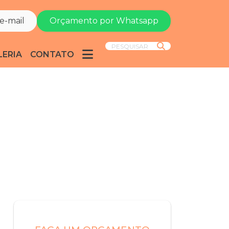
e-mail
Orçamento por Whatsapp
PESQUISAR
LERIA
CONTATO