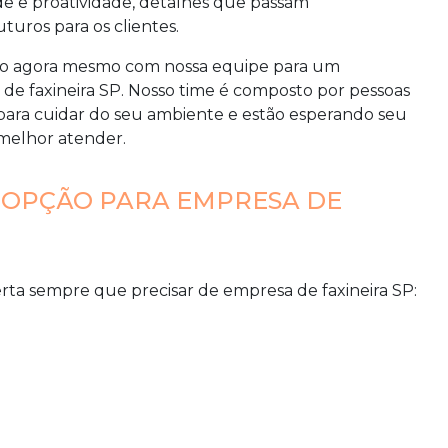
e e proatividade, detalhes que passam
uros para os clientes.
ão agora mesmo com nossa equipe para um
de faxineira SP
. Nosso time é composto por pessoas
s para cuidar do seu ambiente e estão esperando seu
 melhor atender.
 OPÇÃO PARA EMPRESA DE
erta sempre que precisar de
empresa de faxineira SP
: