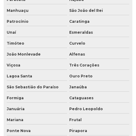
Manhuaçu
São João del Rei
Patrocínio
Caratinga
Unaí
Esmeraldas
Timóteo
Curvelo
João Monlevade
Alfenas
Viçosa
Três Corações
Lagoa Santa
Ouro Preto
São Sebastião do Paraíso
Janaúba
Formiga
Cataguases
Januária
Pedro Leopoldo
Mariana
Frutal
Ponte Nova
Pirapora