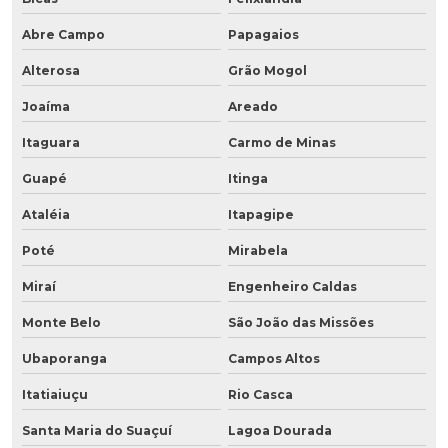
Abre Campo
Papagaios
Alterosa
Grão Mogol
Joaíma
Areado
Itaguara
Carmo de Minas
Guapé
Itinga
Ataléia
Itapagipe
Poté
Mirabela
Miraí
Engenheiro Caldas
Monte Belo
São João das Missões
Ubaporanga
Campos Altos
Itatiaiuçu
Rio Casca
Santa Maria do Suaçuí
Lagoa Dourada