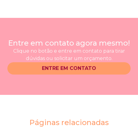
Entre em contato agora mesmo!
Clique no botão e entre em contato para tirar
dúvidas ou solicitar um orçamento.
ENTRE EM CONTATO
Páginas relacionadas