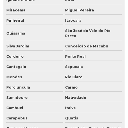
Miracema
Miguel Pereira
Pinheiral
Itaocara
São José do Vale do Rio
Quissamã
Preto
Silva Jardim
Conceição de Macabu
Cordeiro
Porto Real
Cantagalo
Sapucaia
Mendes
Rio Claro
Porciúncula
Carmo
Sumidouro
Natividade
Cambuci
Italva
Carapebus
Quatis