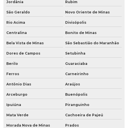
Jordânia
Rubim
São Geraldo
Novo Oriente de Minas
Rio Acima
Divisópolis
Centralina
Bonito de Minas
Bela Vista de Minas
São Sebastião do Maranhão
Dores de Campos
Setubinha
Berilo
Guaraciaba
Ferros
Carneirinho
Antônio Dias
Araújos
Arceburgo
Buenópolis
Ipuiúna
Piranguinho
Mata Verde
Cachoeira de Pajeú
Morada Nova de Minas
Prados