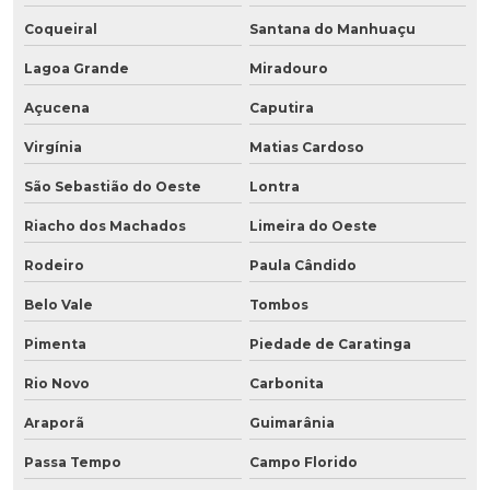
Coqueiral
Santana do Manhuaçu
Lagoa Grande
Miradouro
Açucena
Caputira
Virgínia
Matias Cardoso
São Sebastião do Oeste
Lontra
Riacho dos Machados
Limeira do Oeste
Rodeiro
Paula Cândido
Belo Vale
Tombos
Pimenta
Piedade de Caratinga
Rio Novo
Carbonita
Araporã
Guimarânia
Passa Tempo
Campo Florido