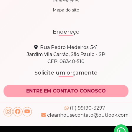
Informações
Mapa do site
Endereço
Rua Pedro Medeiros, 541
Jardim Vila Carrão, São Paulo - SP
CEP: 08340-510
Solicite um orçamento
ENTRE EM CONTATO CONOSCO
(11) 99190-3297
cleanhousecontato@outlook.com