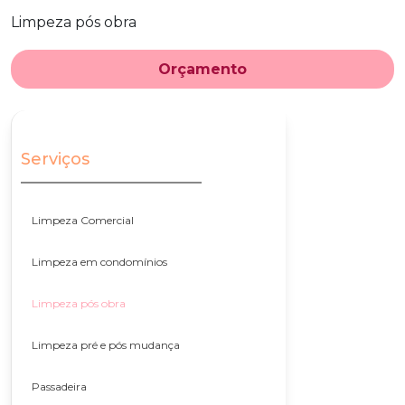
Limpeza pós obra
Orçamento
Serviços
Limpeza Comercial
Limpeza em condomínios
Limpeza pós obra
Limpeza pré e pós mudança
Passadeira