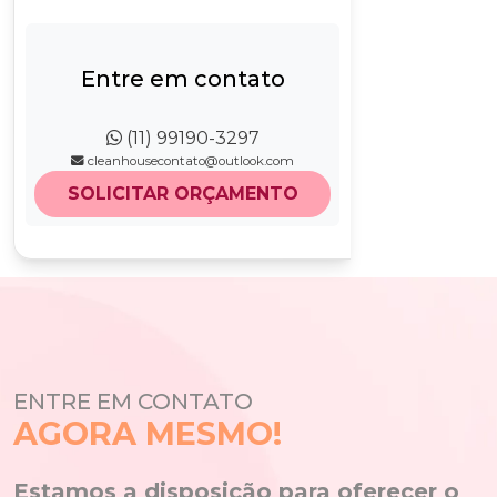
Entre em contato
(11) 99190-3297
cleanhousecontato@outlook.com
SOLICITAR ORÇAMENTO
ENTRE EM CONTATO
AGORA MESMO!
Estamos a disposição para oferecer o