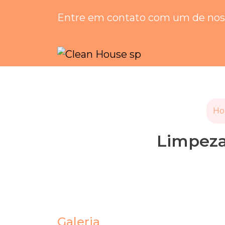
Entre em contato com um de noss
H
Limpeza
Galeria