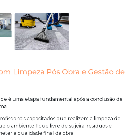
om Limpeza Pós Obra e Gestão de
ade
é uma etapa fundamental após a conclusão de
ma.
ofissionais capacitados que realizem a limpeza de
e o ambiente fique livre de sujeira, resíduos e
ter a qualidade final da obra.