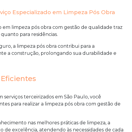
rviço Especializado em Limpeza Pós Obra
do em
limpeza pós obra com gestão de qualidade
traz
 quanto para residências.
uro, a limpeza pós obra contribui para a
ante a construção, prolongando sua durabilidade e
 Eficientes
 serviços terceirizados em São Paulo, você
entes para realizar a
limpeza pós obra com gestão de
ecimento nas melhores práticas de limpeza, a
o de excelência, atendendo às necessidades de cada