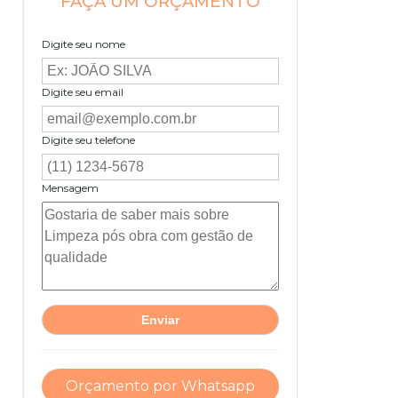
FAÇA UM ORÇAMENTO
Digite seu nome
Digite seu email
Digite seu telefone
Mensagem
Orçamento por Whatsapp