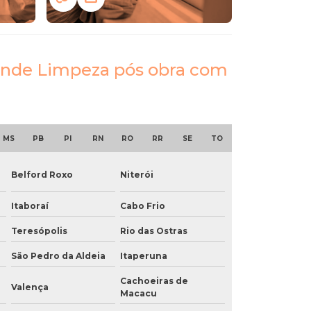
atende Limpeza pós obra com
MS
PB
PI
RN
RO
RR
SE
TO
Belford Roxo
Niterói
Itaboraí
Cabo Frio
Teresópolis
Rio das Ostras
São Pedro da Aldeia
Itaperuna
Cachoeiras de
Valença
Macacu