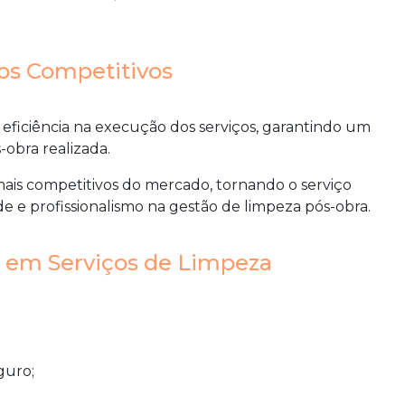
ços Competitivos
 eficiência na execução dos serviços, garantindo um
obra realizada.
mais competitivos do mercado, tornando o serviço
e e profissionalismo na gestão de limpeza pós-obra.
o em Serviços de Limpeza
guro;