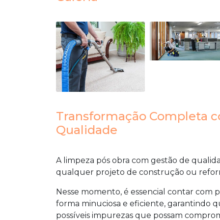
Transformação Completa c
Qualidade
A
limpeza pós obra com gestão de qualid
qualquer projeto de construção ou refor
Nesse momento, é essencial contar com pr
forma minuciosa e eficiente, garantindo qu
possíveis impurezas que possam comprome