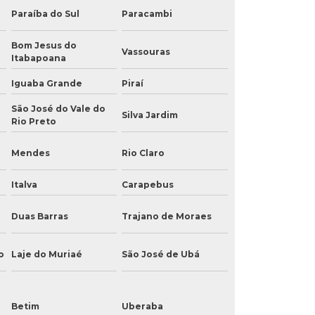
Paraíba do Sul
Paracambi
Bom Jesus do
Vassouras
Itabapoana
Iguaba Grande
Piraí
São José do Vale do
Silva Jardim
Rio Preto
Mendes
Rio Claro
Italva
Carapebus
Duas Barras
Trajano de Moraes
o
Laje do Muriaé
São José de Ubá
Betim
Uberaba