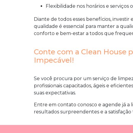
Flexibilidade nos horários e serviços 
Diante de todos esses benefícios, investi
qualidade
é essencial para manter a qual
conforto e bem-estar a todos que frequen
Conte com a Clean House 
Impecável!
Se você procura por um serviço de
limpe
profissionais capacitados, ágeis e eficient
suas expectativas.
Entre em contato conosco e agende já a 
resultados surpreendentes e a satisfação t