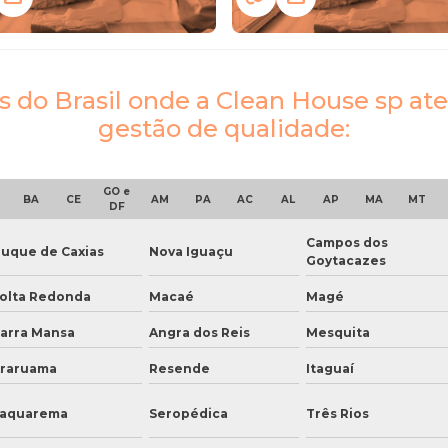
es do Brasil onde a Clean House sp 
gestão de qualidade:
GO e
BA
CE
AM
PA
AC
AL
AP
MA
MT
DF
Campos dos
uque de Caxias
Nova Iguaçu
Goytacazes
olta Redonda
Macaé
Magé
arra Mansa
Angra dos Reis
Mesquita
raruama
Resende
Itaguaí
aquarema
Seropédica
Três Rios