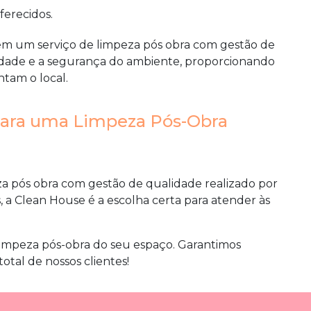
oferecidos.
r em um serviço de
limpeza pós obra com gestão de
idade e a segurança do ambiente, proporcionando
tam o local.
para uma Limpeza Pós-Obra
za pós obra com gestão de qualidade
realizado por
es, a Clean House é a escolha certa para atender às
limpeza pós-obra do seu espaço. Garantimos
otal de nossos clientes!