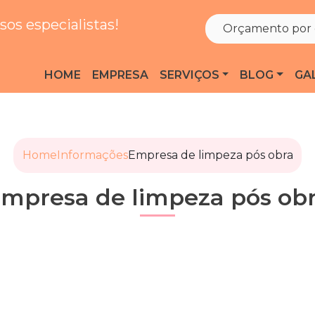
os especialistas!
Orçamento por 
HOME
EMPRESA
SERVIÇOS
BLOG
GA
Home
Informações
Empresa de limpeza pós obra
mpresa de limpeza pós ob