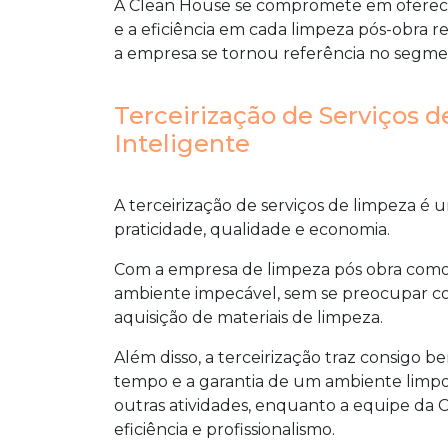
A Clean House se compromete em oferecer
e a eficiência em cada limpeza pós-obra
a empresa se tornou referência no segme
Terceirização de Serviços 
Inteligente
A terceirização de serviços de limpeza é
praticidade, qualidade e economia.
Com a
empresa de limpeza pós obra
como 
ambiente impecável, sem se preocupar com
aquisição de materiais de limpeza.
Além disso, a terceirização traz consigo 
tempo e a garantia de um ambiente limpo 
outras atividades, enquanto a equipe da
eficiência e profissionalismo.