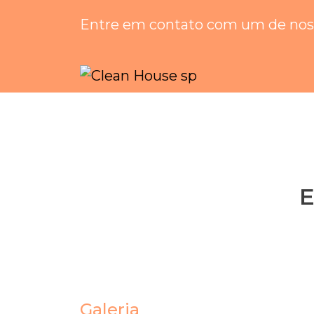
Entre em contato com um de noss
E
Galeria