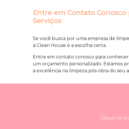
Entre em Contato Conosco 
Serviços
Se você busca por uma
empresa de limpe
a Clean House é a escolha certa.
Entre em contato conosco para conhecer mai
um orçamento personalizado. Estamos pre
a excelência na limpeza pós-obra do seu 
Clique no bo