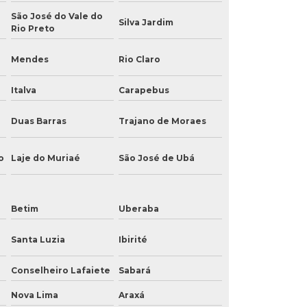
São José do Vale do
Silva Jardim
Rio Preto
Mendes
Rio Claro
Italva
Carapebus
Duas Barras
Trajano de Moraes
o
Laje do Muriaé
São José de Ubá
Betim
Uberaba
Santa Luzia
Ibirité
Conselheiro Lafaiete
Sabará
Nova Lima
Araxá