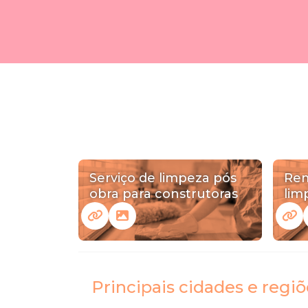
Serviço de limpeza pós
Rem
obra para construtoras
lim
Principais cidades e regi