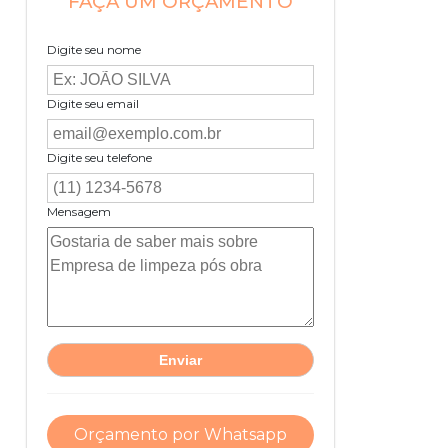
FAÇA UM ORÇAMENTO
Digite seu nome
Digite seu email
Digite seu telefone
Mensagem
Orçamento por Whatsapp