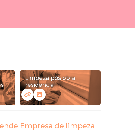
Limpeza pós obra
es
residencial
 atende Empresa de limpeza