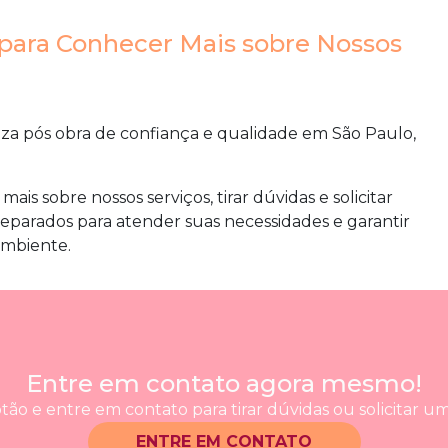
para Conhecer Mais sobre Nossos
za pós obra
de confiança e qualidade em São Paulo,
s sobre nossos serviços, tirar dúvidas e solicitar
parados para atender suas necessidades e garantir
ambiente.
Entre em contato agora mesmo!
tão e entre em contato para tirar dúvidas ou solicitar 
ENTRE EM CONTATO