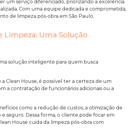
 um serviço diferenciado, priorizando a excelência
 realizada. Com uma equipe dedicada e comprometida,
nto de limpeza pós-obra em São Paulo.
de Limpeza: Uma Solução
 uma solução inteligente para quem busca
a Clean House, é possível ter a certeza de um
 a contratação de funcionários adicionais ou a
benefícios como a redução de custos, a otimização de
e seguro. Dessa forma, o cliente pode focar em
 Clean House cuida da limpeza pós-obra com