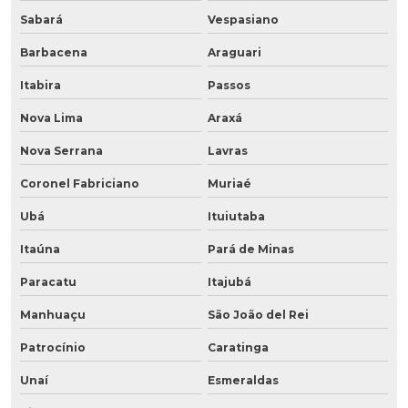
Sabará
Vespasiano
Barbacena
Araguari
Itabira
Passos
Nova Lima
Araxá
Nova Serrana
Lavras
Coronel Fabriciano
Muriaé
Ubá
Ituiutaba
Itaúna
Pará de Minas
Paracatu
Itajubá
Manhuaçu
São João del Rei
Patrocínio
Caratinga
Unaí
Esmeraldas