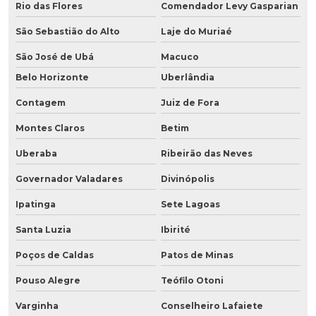
Rio das Flores
Comendador Levy Gasparian
São Sebastião do Alto
Laje do Muriaé
São José de Ubá
Macuco
Belo Horizonte
Uberlândia
Contagem
Juiz de Fora
Montes Claros
Betim
Uberaba
Ribeirão das Neves
Governador Valadares
Divinópolis
Ipatinga
Sete Lagoas
Santa Luzia
Ibirité
Poços de Caldas
Patos de Minas
Pouso Alegre
Teófilo Otoni
Varginha
Conselheiro Lafaiete