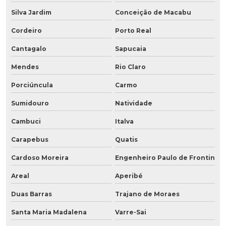
Silva Jardim
Conceição de Macabu
Cordeiro
Porto Real
Cantagalo
Sapucaia
Mendes
Rio Claro
Porciúncula
Carmo
Sumidouro
Natividade
Cambuci
Italva
Carapebus
Quatis
Cardoso Moreira
Engenheiro Paulo de Frontin
Areal
Aperibé
Duas Barras
Trajano de Moraes
Santa Maria Madalena
Varre-Sai