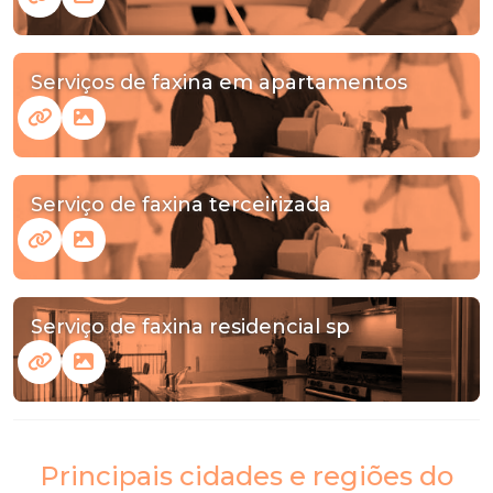
Serviços de faxina em apartamentos
Serviço de faxina terceirizada
Serviço de faxina residencial sp
Principais cidades e regiões do