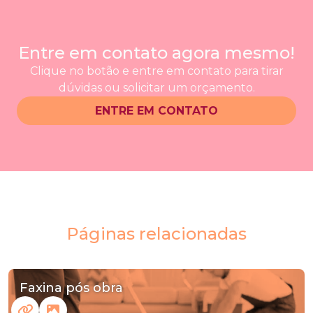
Entre em contato agora mesmo!
Clique no botão e entre em contato para tirar
dúvidas ou solicitar um orçamento.
ENTRE EM CONTATO
Páginas relacionadas
Faxina pós obra