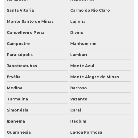
Santa Vitória
Carmo do Rio Claro
Monte Santo de Minas
Lajinha
Conselheiro Pena
Divino
Campestre
Manhumirim
Paraisópolis
Lambari
Jaboticatubas
Monte Azul
Ervália
Monte Alegre de Minas
Medina
Barroso
Turmalina
Vazante
Simonésia
Caraí
Ipanema
Itaobim
Guaranésia
Lagoa Formosa