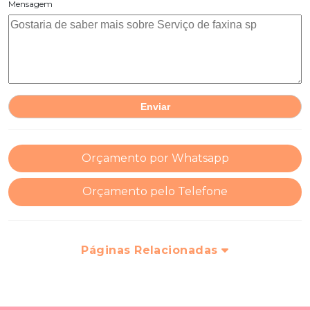
Mensagem
Orçamento por Whatsapp
Orçamento pelo Telefone
Páginas Relacionadas