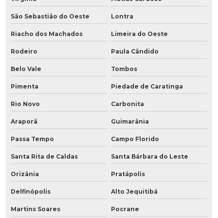
São Sebastião do Oeste
Lontra
Riacho dos Machados
Limeira do Oeste
Rodeiro
Paula Cândido
Belo Vale
Tombos
Pimenta
Piedade de Caratinga
Rio Novo
Carbonita
Araporã
Guimarânia
Passa Tempo
Campo Florido
Santa Rita de Caldas
Santa Bárbara do Leste
Orizânia
Pratápolis
Delfinópolis
Alto Jequitibá
Martins Soares
Pocrane