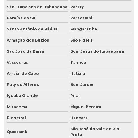
São Francisco de Itabapoana
Paraty
Paraíba do Sul
Paracambi
Santo Antônio de Pádua
Mangaratiba
Armação dos Búzios
São Fidélis
São João da Barra
Bom Jesus do Itabapoana
Vassouras
Tanguá
Arraial do Cabo
Itatiaia
Paty do Alferes
Bom Jardim
Iguaba Grande
Piraí
Miracema
Miguel Pereira
Pinheiral
Itaocara
São José do Vale do Rio
Quissamã
Preto