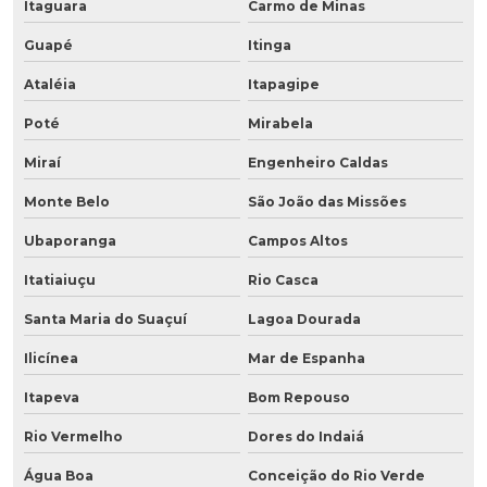
Itaguara
Carmo de Minas
Guapé
Itinga
Ataléia
Itapagipe
Poté
Mirabela
Miraí
Engenheiro Caldas
Monte Belo
São João das Missões
Ubaporanga
Campos Altos
Itatiaiuçu
Rio Casca
Santa Maria do Suaçuí
Lagoa Dourada
Ilicínea
Mar de Espanha
Itapeva
Bom Repouso
Rio Vermelho
Dores do Indaiá
Água Boa
Conceição do Rio Verde