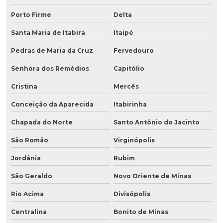
Porto Firme
Delta
Santa Maria de Itabira
Itaipé
Pedras de Maria da Cruz
Fervedouro
Senhora dos Remédios
Capitólio
Cristina
Mercês
Conceição da Aparecida
Itabirinha
Chapada do Norte
Santo Antônio do Jacinto
São Romão
Virginópolis
Jordânia
Rubim
São Geraldo
Novo Oriente de Minas
Rio Acima
Divisópolis
Centralina
Bonito de Minas