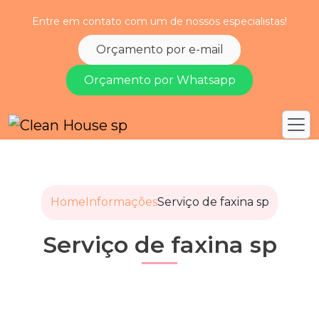
Entre em contato com um de nossos especialistas!
Orçamento por e-mail
Orçamento por Whatsapp
Home
Informações
Serviço de faxina sp
Serviço de faxina sp