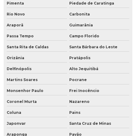
Pimenta
Piedade de Caratinga
Rio Novo
Carbonita
Araporã
Guimarânia
Passa Tempo
Campo Florido
Santa Rita de Caldas
Santa Bárbara do Leste
Orizânia
Pratápolis
Delfinópolis
Alto Jequitibá
Martins Soares
Pocrane
Monsenhor Paulo
Frei Inocêncio
Coronel Murta
Nazareno
Coluna
Pains
Japonvar
Santa Cruz de Minas
Araponga
Pavão