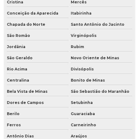
Cristina
Mercês
Conceição da Aparecida
Itabirinha
Chapada do Norte
Santo Antônio do Jacinto
São Romão
Virginópolis
Jordânia
Rubim
São Geraldo
Novo Oriente de Minas
Rio Acima
Divisópolis
Centralina
Bonito de Minas
Bela Vista de Minas
São Sebastião do Maranhão
Dores de Campos
Setubinha
Berilo
Guaraciaba
Ferros
Carneirinho
Antônio Dias
Araújos