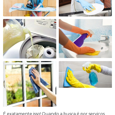
É exatamente isso! Quando a busca é por
serviços