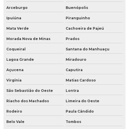
Arceburgo
Buenópolis
Ipuiúna
Piranguinho
Mata Verde
Cachoeira de Pajeú
Morada Nova de Minas
Prados
Coqueiral
Santana do Manhuaçu
Lagoa Grande
Miradouro
Açucena
Caputira
Virgínia
Matias Cardoso
São Sebastião do Oeste
Lontra
Riacho dos Machados
Limeira do Oeste
Rodeiro
Paula Cândido
Belo Vale
Tombos