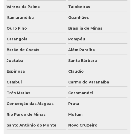
Várzea da Palma
Taiobeiras
Itamarandiba
Guanhães
Ouro Fino
Brasília de Minas
Carangola
Pompéu
Barão de Cocais
Além Paraíba
Juatuba
Santa Bárbara
Espinosa
Cláudio
Cambuí
Carmo do Paranaíba
Três Marias
Coromandel
Conceição das Alagoas
Prata
Rio Pardo de Minas
Mutum
Santo Antônio do Monte
Novo Cruzeiro