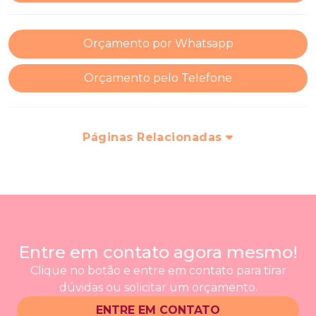
Orçamento por Whatsapp
Orçamento pelo Telefone
Páginas Relacionadas
Entre em contato agora mesmo!
Clique no botão e entre em contato para tirar
dúvidas ou solicitar um orçamento.
ENTRE EM CONTATO