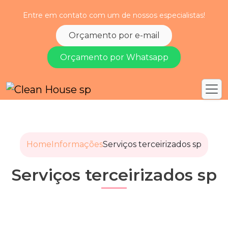
Entre em contato com um de nossos especialistas!
Orçamento por e-mail
Orçamento por Whatsapp
Home
Informações
Serviços terceirizados sp
Serviços terceirizados sp