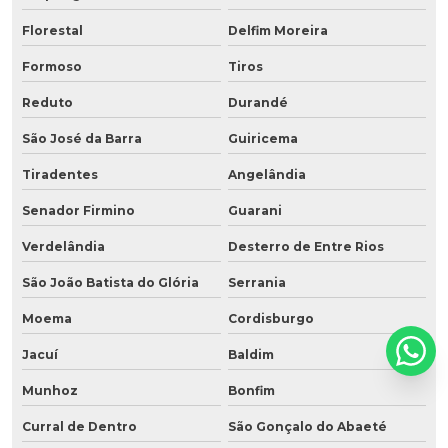
Florestal
Delfim Moreira
Formoso
Tiros
Reduto
Durandé
São José da Barra
Guiricema
Tiradentes
Angelândia
Senador Firmino
Guarani
Verdelândia
Desterro de Entre Rios
São João Batista do Glória
Serrania
Moema
Cordisburgo
Jacuí
Baldim
Munhoz
Bonfim
Curral de Dentro
São Gonçalo do Abaeté