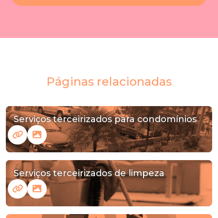
Páginas relacionadas
Serviços terceirizados para condomínios
Serviços terceirizados de limpeza