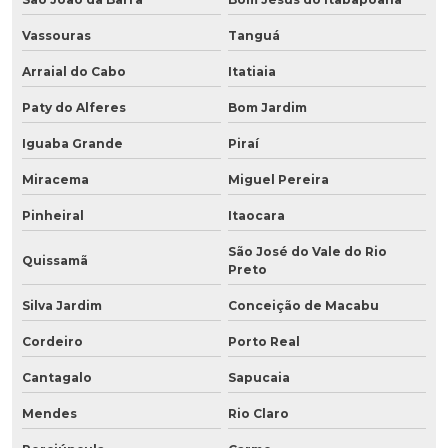
Vassouras
Tanguá
Arraial do Cabo
Itatiaia
Paty do Alferes
Bom Jardim
Iguaba Grande
Piraí
Miracema
Miguel Pereira
Pinheiral
Itaocara
São José do Vale do Rio
Quissamã
Preto
Silva Jardim
Conceição de Macabu
Cordeiro
Porto Real
Cantagalo
Sapucaia
Mendes
Rio Claro